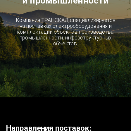
и промышленности
Компания ТРАНСКАД специализируется
на поставках электрооборудования и
комплектации объектов производства,
промышленности, инфраструктурных
объектов.
Направления поставок: